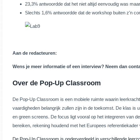
23,3% antwoordde dat het niet altijd eenvoudig was maar 
Slechts 1,6% antwoordde dat de workshop buiten z’n com
Aan de redacteuren:
Wens je meer informatie of een interview? Neem dan cont
Over de Pop-Up Classroom
De Pop-Up Classroom is een mobiele ruimte waarin leerkrachte
vaardigheden belangrijk zullen zijn in de toekomst. De klas is
en green screens. De focus ligt vooral op het integreren van 
bereiken, rekening houdend met het Europees referentiekade
De Pop-Up Classroom is onderverdeeld in verschillende leerz