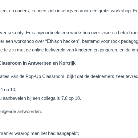
ssen, en ouders, kunnen zich inschrijven voor een gratis workshop. 
r security. Er is bijvoorbeeld een workshop over visie en beleid ron
 is er een workshop over “Ethisch hacken”, bestemd voor (ook pedago
te zijn met de online leefwereld van kinderen en jongeren, en de imp
Classroom in Antwerpen en Kortrijk
locaties van de Pop-Up Classroom, blijkt dat de deelnemers zeer tevr
4 op 10;
aanbevelen bij een collega is 7,8 op 10.
volgende antwoorden:
de manier waarop men het had aangepakt;