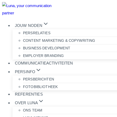
Doorgaan
naar
inhoud
JOUW NODEN
PERSRELATIES
CONTENT MARKETING & COPYWRITING
BUSINESS DEVELOPMENT
EMPLOYER BRANDING
COMMUNICATIEACTIVITEITEN
PERSINFO
PERSBERICHTEN
FOTOBIBLIOTHEEK
REFERENTIES
OVER LUNA
ONS TEAM