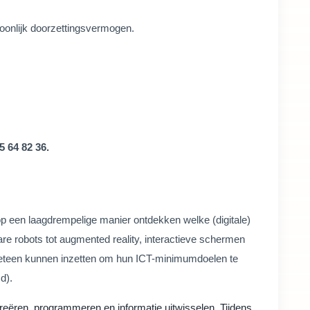
oonlijk doorzettingsvermogen.
5 64 82 36.
op een laagdrempelige manier ontdekken welke (digitale)
re robots tot augmented reality, interactieve schermen
e meteen kunnen inzetten om hun ICT-minimumdoelen te
d).
eëren, programmeren en informatie uitwisselen. Tijdens