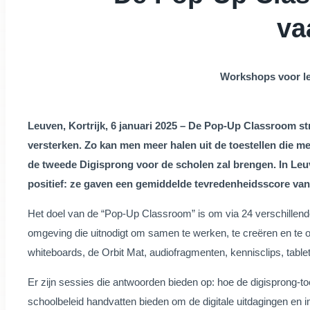
va
Workshops voor lee
Leuven, Kortrijk, 6 januari 2025 – De Pop-Up Classroom str
versterken. Zo kan men meer halen uit de toestellen die me
de tweede Digisprong voor de scholen zal brengen. In Leu
positief: ze gaven een gemiddelde tevredenheidsscore va
Het doel van de “Pop-Up Classroom” is om via 24 verschillende
omgeving die uitnodigt om samen te werken, te creëren en te 
whiteboards, de Orbit Mat, audiofragmenten, kennisclips, tablet
Er zijn sessies die antwoorden bieden op: hoe de digisprong-to
schoolbeleid handvatten bieden om de digitale uitdagingen en i