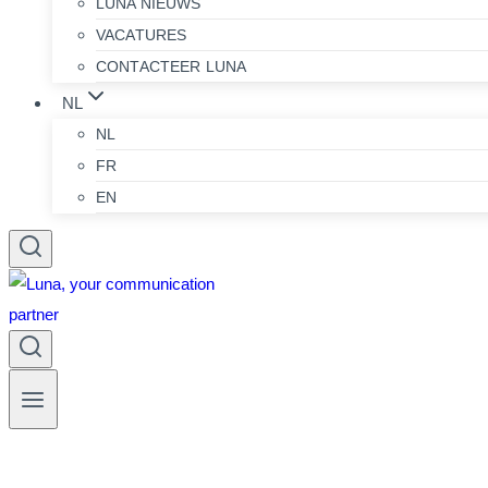
LUNA NIEUWS
VACATURES
CONTACTEER LUNA
NL
NL
FR
EN