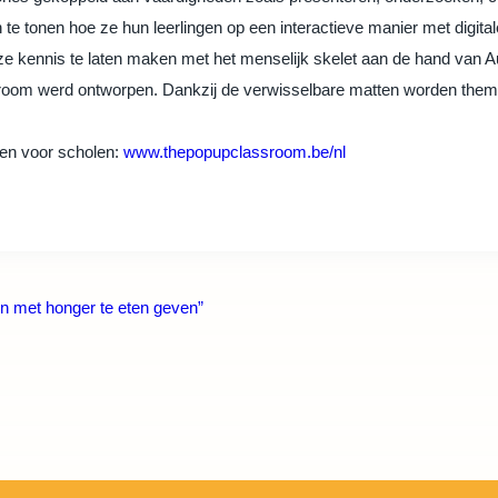
 tonen hoe ze hun leerlingen op een interactieve manier met digitale
 ze kennis te laten maken met het menselijk skelet aan de hand van 
room werd ontworpen. Dankzij de verwisselbare matten worden thema’
en voor scholen:
www.thepopupclassroom.be/nl
n met honger te eten geven”