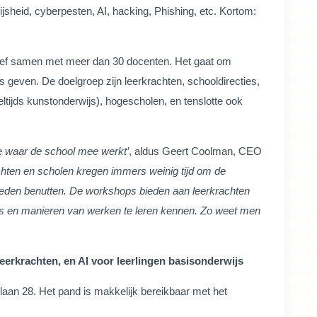
jsheid, cyberpesten, AI, hacking, Phishing, etc. Kortom:
itiatief samen met meer dan 30 docenten. Het gaat om
s geven. De doelgroep zijn leerkrachten, schooldirecties,
tijds kunstonderwijs), hogescholen, en tenslotte ook
re waar de school mee werkt’
, aldus Geert Coolman, CEO
achten en scholen kregen immers weinig tijd om de
kheden benutten. De workshops bieden aan leerkrachten
ools en manieren van werken te leren kennen. Zo weet men
erkrachten, en AI voor leerlingen basisonderwijs
aan 28. Het pand is makkelijk bereikbaar met het