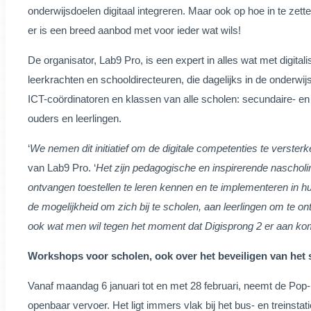
onderwijsdoelen digitaal integreren. Maar ook op hoe in te zet
er is een breed aanbod met voor ieder wat wils!
De organisator, Lab9 Pro, is een expert in alles wat met digital
leerkrachten en schooldirecteuren, die dagelijks in de onderwij
ICT-coördinatoren en klassen van alle scholen: secundaire- e
ouders en leerlingen.
‘
We nemen dit initiatief om de digitale competenties te verste
van Lab9 Pro. ‘
Het zijn pedagogische en inspirerende nascholi
ontvangen toestellen te leren kennen en te implementeren in h
de mogelijkheid om zich bij te scholen, aan leerlingen om te 
ook wat men wil tegen het moment dat Digisprong 2 er aan ko
Workshops voor scholen, ook over het beveiligen van het 
Vanaf maandag 6 januari tot en met 28 februari, neemt de Pop-
openbaar vervoer. Het ligt immers vlak bij het bus- en treinsta