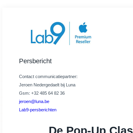
Persbericht
Contact communicatiepartner:
Jeroen Nedergedaelt bij Luna
Gsm: +32 485 64 82 36
jeroen@luna.be
Lab9-persberichten
De Pop-Up Clas