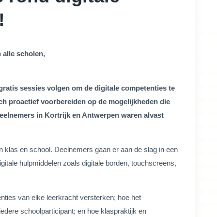
!
 alle scholen,
gratis sessies volgen om de digitale competenties te
zich proactief voorbereiden op de mogelijkheden die
eelnemers in Kortrijk en Antwerpen waren alvast
n klas en school. Deelnemers gaan er aan de slag in een
itale hulpmiddelen zoals digitale borden, touchscreens,
nties van elke leerkracht versterken; hoe het
edere schoolparticipant; en hoe klaspraktijk en