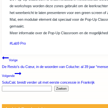
de workshops worden deze zones gebruikt om de leerkrachten te
het weerbericht te laten presenteren voor een green screen of
Mat, een modulair element dat speciaal voor de Pop-Up Class
gemaakt.
Meer informatie over de Pop-Up Classroom en de mogelijkhed
Bericht
#
Lab9 Pro
tags:
Bericht
Vorige
De Resto’s du Cœur, in de woorden van Coluche: al 39 jaar “mense
navigatie
Volgende
SoluCalc breidt verder uit met eerste concessie in Frankrijk
Zoeken