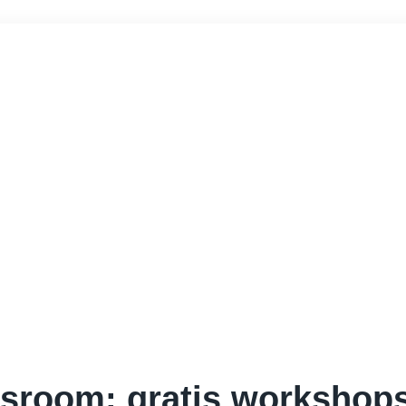
sroom: gratis workshops 