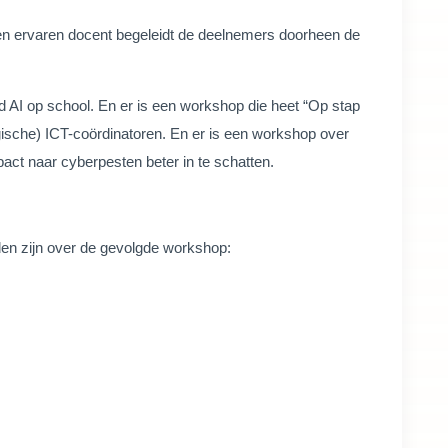
Een ervaren docent begeleidt de deelnemers doorheen de
d AI op school. En er is een workshop die heet “Op stap
gische) ICT-coördinatoren. En er is een workshop over
act naar cyberpesten beter in te schatten.
eden zijn over de gevolgde workshop: