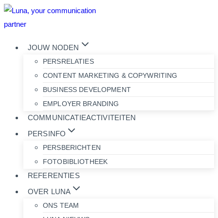
Doorgaan
naar
inhoud
JOUW NODEN
PERSRELATIES
CONTENT MARKETING & COPYWRITING
BUSINESS DEVELOPMENT
EMPLOYER BRANDING
COMMUNICATIEACTIVITEITEN
PERSINFO
PERSBERICHTEN
FOTOBIBLIOTHEEK
REFERENTIES
OVER LUNA
ONS TEAM