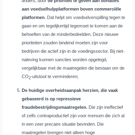
anders, door
de prioriteit te geven aan donaties
aan voedselhulpplatformen boven commerciële
platformen
. Dat helpt om voedselverspilling tegen te
gaan en om tegelijkertijd tegemoet te komen aan de
behoeften van de minderbedeelden. Deze nieuwe
prioriteiten zouden bindend moeten zijn voor
bedrijven die actief zijn in de voedingssector. Bij niet-
naleving kunnen sancties worden opgelegd,
vergelijkbaar met de maatregelen die bestaan om de
CO
-uitstoot te verminderen;
2
De huidige overheidsaanpak herzien, die vaak
gebaseerd is op repressieve
fraudebestrijdingsmaatregelen.
Die zijn ineffectief
of zelfs contraproductief zijn voor mensen die zich al
in een zeer precaire situatie bevinden. Die
maatregelen brengen niet alleen hoge