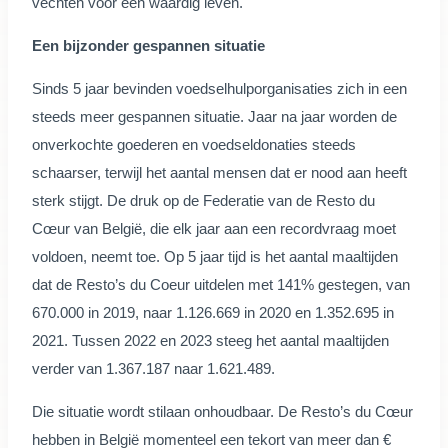
vechten voor een waardig leven.
Een bijzonder gespannen situatie
Sinds 5 jaar bevinden voedselhulporganisaties zich in een
steeds meer gespannen situatie. Jaar na jaar worden de
onverkochte goederen en voedseldonaties steeds
schaarser, terwijl het aantal mensen dat er nood aan heeft
sterk stijgt. De druk op de Federatie van de Resto du
Cœur van België, die elk jaar aan een recordvraag moet
voldoen, neemt toe. Op 5 jaar tijd is het aantal maaltijden
dat de Resto’s du Coeur uitdelen met 141% gestegen, van
670.000 in 2019, naar 1.126.669 in 2020 en 1.352.695 in
2021. Tussen 2022 en 2023 steeg het aantal maaltijden
verder van 1.367.187 naar 1.621.489.
Die situatie wordt stilaan onhoudbaar. De Resto’s du Cœur
hebben in België momenteel een tekort van meer dan €