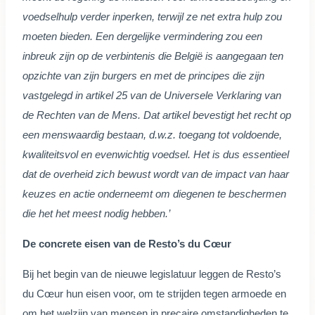
voedselhulp verder inperken, terwijl ze net extra hulp zou
moeten bieden. Een dergelijke vermindering zou een
inbreuk zijn op de verbintenis die België is aangegaan ten
opzichte van zijn burgers en met de principes die zijn
vastgelegd in artikel 25 van de Universele Verklaring van
de Rechten van de Mens. Dat artikel bevestigt het recht op
een menswaardig bestaan, d.w.z. toegang tot voldoende,
kwaliteitsvol en evenwichtig voedsel. Het is dus essentieel
dat de overheid zich bewust wordt van de impact van haar
keuzes en actie onderneemt om diegenen te beschermen
die het het meest nodig hebben.’
De concrete eisen van de Resto’s du Cœur
Bij het begin van de nieuwe legislatuur leggen de Resto’s
du Cœur hun eisen voor, om te strijden tegen armoede en
om het welzijn van mensen in precaire omstandigheden te