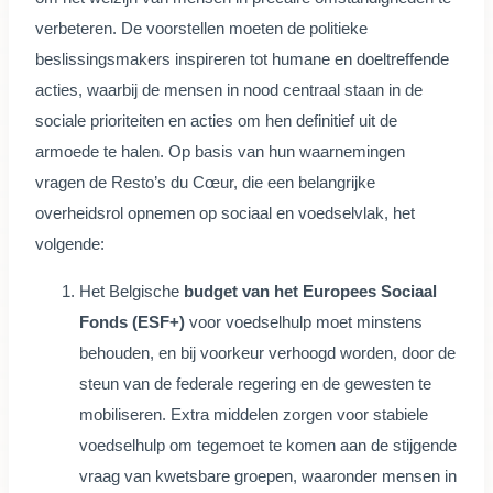
verbeteren. De voorstellen moeten de politieke
beslissingsmakers inspireren tot humane en doeltreffende
acties, waarbij de mensen in nood centraal staan in de
sociale prioriteiten en acties om hen definitief uit de
armoede te halen. Op basis van hun waarnemingen
vragen de Resto’s du Cœur, die een belangrijke
overheidsrol opnemen op sociaal en voedselvlak, het
volgende:
Het Belgische
budget van het Europees Sociaal
Fonds (ESF+)
voor voedselhulp moet minstens
behouden, en bij voorkeur verhoogd worden, door de
steun van de federale regering en de gewesten te
mobiliseren. Extra middelen zorgen voor stabiele
voedselhulp om tegemoet te komen aan de stijgende
vraag van kwetsbare groepen, waaronder mensen in