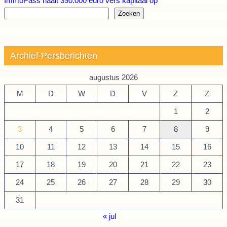
ImmoPass haalt 390.000 euro vers kapitaal op
Zoeken
Archief Persberichten
augustus 2026
M
D
W
D
V
Z
Z
1
2
3
4
5
6
7
8
9
10
11
12
13
14
15
16
17
18
19
20
21
22
23
24
25
26
27
28
29
30
31
« jul