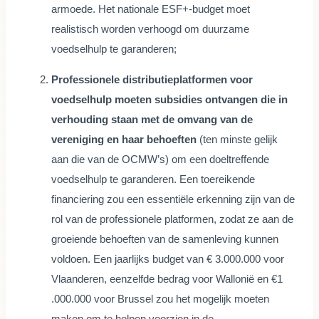
armoede. Het nationale ESF+-budget moet
realistisch worden verhoogd om duurzame
voedselhulp te garanderen;
Professionele distributieplatformen voor
voedselhulp moeten subsidies ontvangen die in
verhouding staan met de omvang van de
vereniging en haar behoeften
(ten minste gelijk
aan die van de OCMW’s) om een doeltreffende
voedselhulp te garanderen. Een toereikende
financiering zou een essentiële erkenning zijn van de
rol van de professionele platformen, zodat ze aan de
groeiende behoeften van de samenleving kunnen
voldoen. Een jaarlijks budget van € 3.000.000 voor
Vlaanderen, eenzelfde bedrag voor Wallonië en €1
.000.000 voor Brussel zou het mogelijk moeten
maken om te helpen voorzien in de