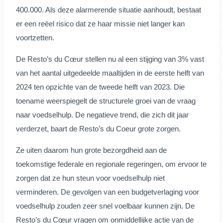
400.000. Als deze alarmerende situatie aanhoudt, bestaat
er een reëel risico dat ze haar missie niet langer kan
voortzetten.
De Resto’s du Cœur stellen nu al een stijging van 3% vast
van het aantal uitgedeelde maaltijden in de eerste helft van
2024 ten opzichte van de tweede helft van 2023. Die
toename weerspiegelt de structurele groei van de vraag
naar voedselhulp. De negatieve trend, die zich dit jaar
verderzet, baart de Resto’s du Coeur grote zorgen.
Ze uiten daarom hun grote bezorgdheid aan de
toekomstige federale en regionale regeringen, om ervoor te
zorgen dat ze hun steun voor voedselhulp niet
verminderen. De gevolgen van een budgetverlaging voor
voedselhulp zouden zeer snel voelbaar kunnen zijn. De
Resto’s du Cœur vragen om onmiddellijke actie van de