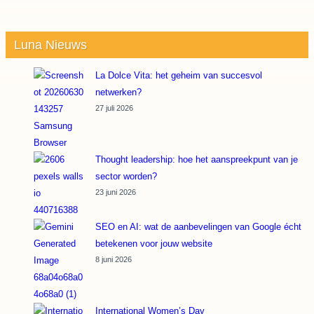
Luna Nieuws
La Dolce Vita: het geheim van succesvol
netwerken?
27 juli 2026
Thought leadership: hoe het aanspreekpunt van je
sector worden?
23 juni 2026
SEO en AI: wat de aanbevelingen van Google écht
betekenen voor jouw website
8 juni 2026
International Women’s Day