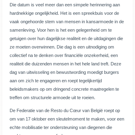
Die datum is veel meer dan een simpele herinnering aan
hardnekkige ongelijkheid. Het is een spreekbuis voor de
vaak ongehoorde stem van mensen in kansarmoede in de
samenleving. Voor hen is het een gelegenheid om te
getuigen over hun dagelijkse realiteit en de uitdagingen die
ze moeten overwinnen. Die dag is een uitnodiging om
collectief na te denken over financiële onzekerheid, een
realiteit die duizenden mensen in het hele land treft. Deze
dag van uitwisseling en bewustwording moedigt burgers
aan om zich te engageren en roept tegelijkertijd
beleidsmakers op om dringend concrete maatregelen te
treffen om structurele armoede uit te roeien.
De Federatie van de Resto du Cœur van België roept op
om van 17 oktober een sleutelmoment te maken, voor een
echte mobilisatie ter ondersteuning van diegenen die