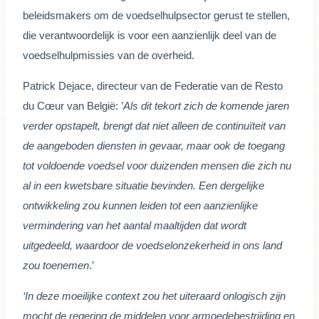
beleidsmakers om de voedselhulpsector gerust te stellen,
die verantwoordelijk is voor een aanzienlijk deel van de
voedselhulpmissies van de overheid.
Patrick Dejace, directeur van de Federatie van de Resto
du Cœur van België: ’
Als dit tekort zich de komende jaren
verder opstapelt, brengt dat niet alleen de continuïteit van
de aangeboden diensten in gevaar, maar ook de toegang
tot voldoende voedsel voor duizenden mensen die zich nu
al in een kwetsbare situatie bevinden. Een dergelijke
ontwikkeling zou kunnen leiden tot een aanzienlijke
vermindering van het aantal maaltijden dat wordt
uitgedeeld, waardoor de voedselonzekerheid in ons land
zou toenemen
.’
‘In deze moeilijke context zou het uiteraard onlogisch zijn
mocht de regering de middelen voor armoedebestrijding en