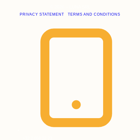
© 2026 – LUNA SRL
PRIVACY STATEMENT
|
TERMS AND CONDITIONS
+32 2 658 02 70