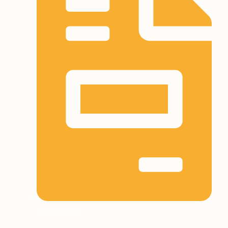
BE0451532030