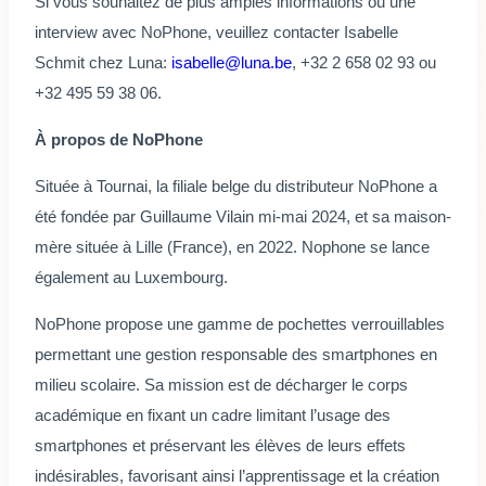
Si vous souhaitez de plus amples informations ou une
interview avec NoPhone, veuillez contacter Isabelle
Schmit chez Luna:
isabelle@luna.be
, +32 2 658 02 93 ou
+32 495 59 38 06.
À propos de NoPhone
Située à Tournai, la filiale belge du distributeur NoPhone a
été fondée par Guillaume Vilain mi-mai 2024, et sa maison-
mère située à Lille (France), en 2022. Nophone se lance
également au Luxembourg.
NoPhone propose une gamme de pochettes verrouillables
permettant une gestion responsable des smartphones en
milieu scolaire. Sa mission est de décharger le corps
académique en fixant un cadre limitant l’usage des
smartphones et préservant les élèves de leurs effets
indésirables, favorisant ainsi l’apprentissage et la création