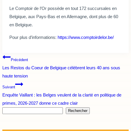
Le Comptoir de l’Or possède en tout 172 succursales en
Belgique, aux Pays-Bas et en Allemagne, dont plus de 60
en Belgique.
Pour plus d’informations:
https://www.comptoirdelor.be/
Navigation
Précédent
Les Restos du Coeur de Belgique célèbrent leurs 40 ans sous
de
haute tension
l’article
Suivant
Enquête Vaillant : les Belges veulent de la clarté en politique de
primes, 2026-2027 donne ce cadre clair
Rechercher