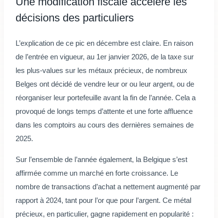
Une modification fiscale accélère les
décisions des particuliers
L’explication de ce pic en décembre est claire. En raison
de l’entrée en vigueur, au 1er janvier 2026, de la taxe sur
les plus-values sur les métaux précieux, de nombreux
Belges ont décidé de vendre leur or ou leur argent, ou de
réorganiser leur portefeuille avant la fin de l’année. Cela a
provoqué de longs temps d’attente et une forte affluence
dans les comptoirs au cours des dernières semaines de
2025.
Sur l’ensemble de l’année également, la Belgique s’est
affirmée comme un marché en forte croissance. Le
nombre de transactions d’achat a nettement augmenté par
rapport à 2024, tant pour l’or que pour l’argent. Ce métal
précieux, en particulier, gagne rapidement en popularité :