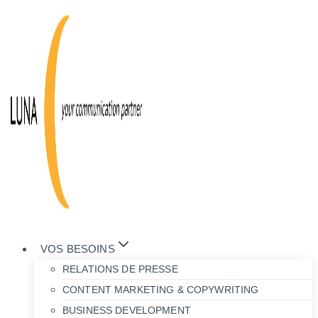
Aller
au
contenu
VOS BESOINS
RELATIONS DE PRESSE
CONTENT MARKETING & COPYWRITING
BUSINESS DEVELOPMENT