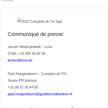
Communiqué de presse
Jeroen Nedergedaelt – Luna
GSM: +32 485 64 82 36
jeroen@luna.be
Pjotr Hoogendoorn – Comptoir de l’Or
Senior PR Advisor
+31 06 52 35 64 00
pjotr.hoogendoorn@goudwisselkantoor.nl