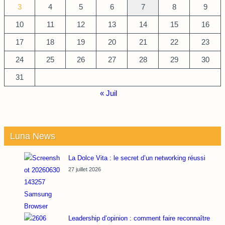
3
4
5
6
7
8
9
10
11
12
13
14
15
16
17
18
19
20
21
22
23
24
25
26
27
28
29
30
31
« Juil
Luna News
La Dolce Vita : le secret d’un networking réussi
27 juillet 2026
Leadership d’opinion : comment faire reconnaître