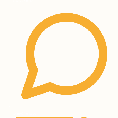
+32 2 658 02 70
tellme@luna.be